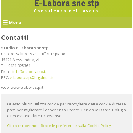
E-Labora snc stp
Consulenza del Lavoro
Menu
Contatti
Studio E-Labora snc stp
C.so Borsalino 19 / C - uffici 1° piano
15121
Alessandria
,
AL
Tel:
0131-325364
Email:
info@elaborastp.it
PEC:
e-laborastp@legalmail.it
web: www.elaborastp.it
Questo plugin utilizza cookie per raccogliere dati e cookie di terze
parti per migliorare l'esperienza utente. Per visualizzare il plugin
è necessario dare il consenso.
Clicca qui per modificare le preferenze sulla Cookie Policy