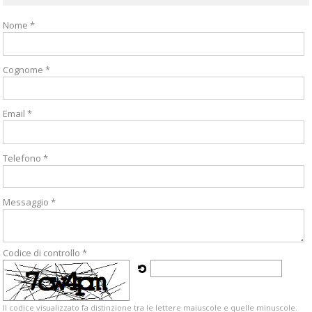
Nome *
Cognome *
Email *
Telefono *
Messaggio *
Codice di controllo *
Il codice visualizzato fa distinzione tra le lettere maiuscole e quelle minuscole.