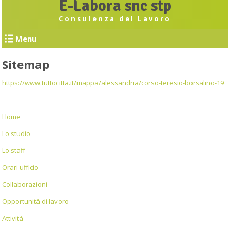
E-Labora snc stp
Consulenza del Lavoro
Menu
Sitemap
https://www.tuttocitta.it/mappa/alessandria/corso-teresio-borsalino-19
Home
Lo studio
Lo staff
Orari ufficio
Collaborazioni
Opportunità di lavoro
Attività