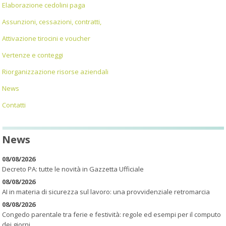
Elaborazione cedolini paga
Assunzioni, cessazioni, contratti,
Attivazione tirocini e voucher
Vertenze e conteggi
Riorganizzazione risorse aziendali
News
Contatti
News
08/08/2026
Decreto PA: tutte le novità in Gazzetta Ufficiale
08/08/2026
AI in materia di sicurezza sul lavoro: una provvidenziale retromarcia
08/08/2026
Congedo parentale tra ferie e festività: regole ed esempi per il computo
dei giorni