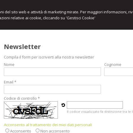
ioni del sito web e attività di marketing mirate. Per maggiori informazioni, r
zioni relative ai cookie, cliccando su 'Gestisci Cookie'
Newsletter
Compila il form per iscriverti alla nostra newsletter
Nome
Cognome
Email *
Codice di controllo *
Il codice visualizzato fa distinzione tra l
Acconsento al trattamento dei miei dati personali
Acconsento
Non acconsento